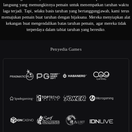
langsung yang memungkinnya pemain untuk menempatkan taruhan waktu
laga terjadi. Tapi, selaku basis taruhan yang bertanggungjawab, kami terus
memajukan pemain buat taruhan dengan bijaksana. Mereka menyiapkan alat
kekangan buat mengendalikan batas taruhan pemain, agar mereka tidak
terperdaya dalam tabiat taruhan yang beresiko.
Penyedia Games