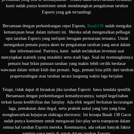
kami sudah punya komitmen untuk mendatangkan pengalaman taruhan
Esports yang gak tertandingi.
Bersamaan dengan perkembangan cepat Esports,
Basah138
sudah mengaku
kemampuan besar dalam industri ini. Mereka udah mengenalkan pelbagai
opsi taruhan Esports yang meliputi beragam permainan ternama. Untuk
menegaskan pemain punya akses ke pengalaman taruhan yang amat dalam
dan informasional. Pastinya, kami sudah melakukan investasi saat
menyiapkan statistik yang mutakhir serta studi laga. Soal ini memungkinnya
pemain buat bikin putusan taruhan yang makin lebih cerdik berdasar
wawasan dalam terkait klub dan pemain. Juga, pemain bisa pilih dari taruhan
prapertandingan atau taruhan secara langsung waktu laga berjalan.
Tetapi, tidak dapat di hiraukan jika taruhan Esports bawa kendala spesifik.
Bersamaan dengan perkembangan kemashyurannya, tampil kegelisahan
terkait kasus kredibilitas dan fairplay. Ada efek negatif berkaitan kecurangan
laga, pemakaian dana ilegal, serta praktek nakal yang lain yang bisa
menghancurkan kejujuran olahraga electronic. Ini kenapa Basah 138 Gacor
sudah punya komitmen untuk mengawasi fair-play serta transparan dalam
semua hal taruhan Esports mereka. Kesemuanya, ada sekian banyak faktor
penting yang perlu di simak dalam taruhan Esports.