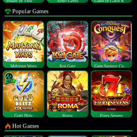
Power of Thor Megaways
Aztec Gems
Gates of Gatot Kaca
Popular Games
Mahjong Ways
Koi Gate
Gem Saviour Conquest
Gold Blitz
Roma
Fiery Sevens
Hot Games