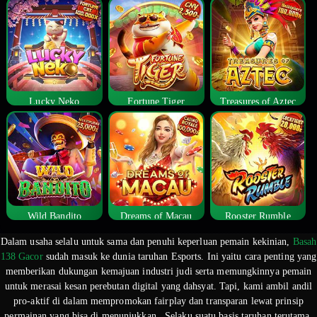
Lucky Neko
Fortune Tiger
Treasures of Aztec
Wild Bandito
Dreams of Macau
Rooster Rumble
Dalam usaha selalu untuk sama dan penuhi keperluan pemain kekinian,
Basah
138 Gacor
sudah masuk ke dunia taruhan Esports. Ini yaitu cara penting yang
memberikan dukungan kemajuan industri judi serta memungkinnya pemain
untuk merasai kesan perebutan digital yang dahsyat. Tapi, kami ambil andil
pro-aktif di dalam mempromokan fairplay dan transparan lewat prinsip
permainan yang bisa di menunjukkan. Selaku suatu basis taruhan terutama,