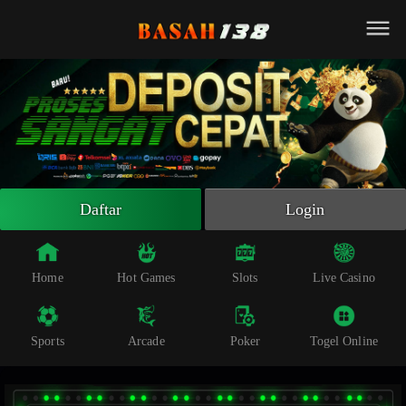
Beranda
Slot Online
Live Casino
Sportsbook
Arcade
Togel Online
Daftar
Login
Poker
Whatsapp
Home
Hot Games
Slots
Live Casino
Telegram
Sports
Arcade
Poker
Togel Online
Livechat