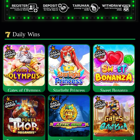
Daily Wins
Gates of Olympus
Starlight Princess
Sweet Bonanza