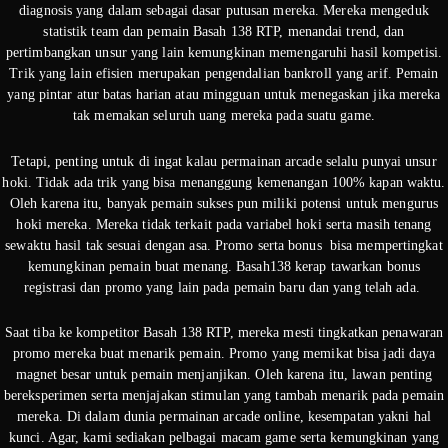
diagnosis yang dalam sebagai dasar putusan mereka. Mereka mengeduk
statistik team dan pemain Basah 138 RTP, menandai trend, dan
pertimbangkan unsur yang lain kemungkinan memengaruhi hasil kompetisi.
Trik yang lain efisien merupakan pengendalian bankroll yang arif. Pemain
yang pintar atur batas harian atau mingguan untuk menegaskan jika mereka
tak memakan seluruh uang mereka pada suatu game.
Tetapi, penting untuk di ingat kalau permainan arcade selalu punyai unsur
hoki. Tidak ada trik yang bisa menanggung kemenangan 100% kapan waktu.
Oleh karena itu, banyak pemain sukses pun miliki potensi untuk mengurus
hoki mereka. Mereka tidak terkait pada variabel hoki serta masih tenang
sewaktu hasil tak sesuai dengan asa. Promo serta bonus bisa mempertingkat
kemungkinan pemain buat menang. Basah138 kerap tawarkan bonus
registrasi dan promo yang lain pada pemain baru dan yang telah ada.
Saat tiba ke kompetitor Basah 138 RTP, mereka mesti tingkatkan penawaran
promo mereka buat menarik pemain. Promo yang memikat bisa jadi daya
magnet besar untuk pemain menjanjikan. Oleh karena itu, lawan penting
bereksperimen serta menjajakan stimulan yang tambah menarik pada pemain
mereka. Di dalam dunia permainan arcade online, kesempatan yakni hal
kunci. Agar, kami sediakan pelbagai macam game serta kemungkinan yang