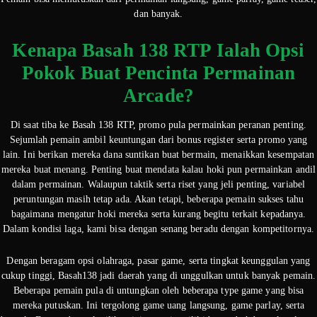
dan banyak.
Kenapa Basah 138 RTP Ialah Opsi
Pokok Buat Pencinta Permainan
Arcade?
Di saat tiba ke Basah 138 RTP, promo pula permainkan peranan penting.
Sejumlah pemain ambil keuntungan dari bonus register serta promo yang
lain. Ini berikan mereka dana suntikan buat bermain, menaikkan kesempatan
mereka buat menang. Penting buat mendata kalau hoki pun permainkan andil
dalam permainan. Walaupun taktik serta riset yang jeli penting, variabel
peruntungan masih tetap ada. Akan tetapi, beberapa pemain sukses tahu
bagaimana mengatur hoki mereka serta kurang begitu terkait kepadanya.
Dalam kondisi laga, kami bisa dengan senang beradu dengan kompetitornya.
Dengan beragam opsi olahraga, pasar game, serta tingkat keunggulan yang
cukup tinggi, Basah138 jadi daerah yang di unggulkan untuk banyak pemain.
Beberapa pemain pula di untungkan oleh beberapa type game yang bisa
mereka putuskan. Ini tergolong game uang langsung, game parlay, serta