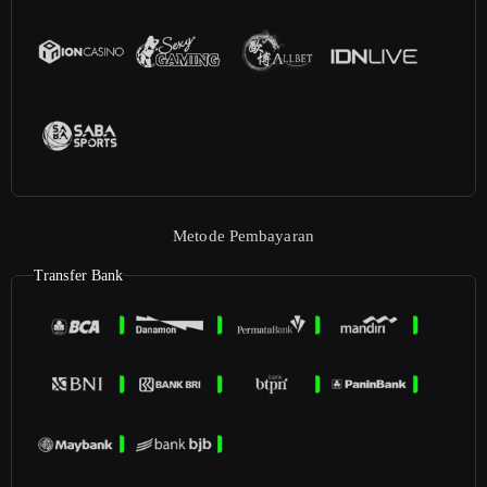
Metode Pembayaran
Transfer Bank