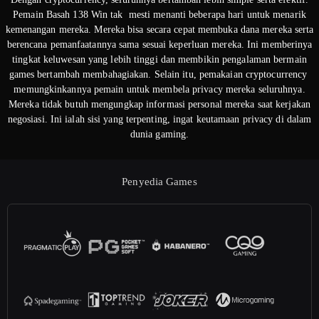
Pemain Basah 138 Win tak mesti menanti beberapa hari untuk menarik
kemenangan mereka. Mereka bisa secara cepat membuka dana mereka serta
berencana pemanfaatannya sama sesuai keperluan mereka. Ini memberinya
tingkat keluwesan yang lebih tinggi dan membikin pengalaman bermain
games bertambah membahagiakan. Selain itu, pemakaian cryptocurrency
memungkinkannya pemain untuk membela privacy mereka seluruhnya.
Mereka tidak butuh mengungkap informasi personal mereka saat kerjakan
negosiasi. Ini ialah sisi yang terpenting, ingat keutamaan privacy di dalam
dunia gaming.
Penyedia Games