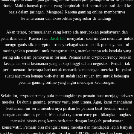
dunia. Makin banyak pemain yang berpindah dari permainan tradisionil ke
basis dalam jaringan. Mengapa? Karena gaming online memberinya
ketenteraman dan aksesbilitas yang sukar di tandingi.
Akan tetapi, permasalahan yang kerap ada merupakan pembayaran dan
penarikan dana. Karena itu,
Basah138
menyadari soal ini dan memutus untuk
mengorganisasikan cryptocurrency sebagai suatu teknik pembayaran. Ini
meringankan pemain untuk mengurus uang mereka tanpa ada kendala yang
sering ada dalam pembayaran formal. Pemanfaatan cryptocurrency berikan
kecepatan serta keamanan yang cukup tinggi dalam negosiasi. Pemain tak
perlu menanti beberapa hari untuk menarik kemenangan mereka. Ini yakni
suatu argumen kenapa web-site ini sudah jadi tujuan inti untuk beberapa
pecinta gaming online yang ingin mencapai keuntungan.
Selain itu, cryptocurrency pula memungkinnya pemain buat menjaga privacy
mereka. Di dunia gaming, privacy yaitu poin utama. Agar, kami mendalami
keutamaan ini serta memberinya pilihan ke pemain buat bermain-main
dengan anonimitas penuh. Memakai cryptocurrency pun hilangkan ongkos
transaksi bisnis yang kerap berkaitan dengan langkah pembayaran
konservatif. Pemain bisa mengirit uang mereka dan mendapati lebih banyak
dari kemenangan mereka. Selain itu, Basah 138 Win pula berikan keuntungan