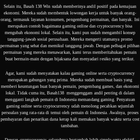
Selain itu, Basah 138 Win sudah memberinya andil positif pada kemajuan
ekonomi. Mereka sudah membentuk lowongan kerja untuk banyak orang-
orang, termasuk layanan konsumen, pengembang permainan, dan banyak. Ini
merupakan contoh bagaimana gaming online dan cryptocurrency bisa
mengubah ekonomi lokal. Selain itu, kami pun sudah mengambil konsep
tanggung-jawab sosial perusahaan. Mereka mengerti utamanya promo
permainan yang sehat dan memikul tanggung jawab. Dengan pelbagai pilihan
permainan yang mereka menawarkan, kami terus memberitahukan pemain
buat bermain-main dengan bijaksana dan menyadari resiko yang terikut.
Agar, kami sudah menyatakan kalau gaming online serta cryptocurrency
merupakan gabungan yang prima. Mereka sudah membuat basis yang
memberi keuntungan buat banyak pemain, pengembang games, dan ekonomi
lokal. Tidak cuma itu, Basah138 menggenggam andil penting di dalam
mengganti langkah pemain di Indonesia memandang gaming. Penyatuan
gaming online serta cryptocurrency udah menolong pecahkan sejumlah
persoalan yang rata-rata di temui oleh pemain di Indonesia. Awalnya, proses
pembayaran dan penarikan dana kerap kali memakan banyak waktu serta cost
tambahan.
Dengan cryptocurrency, seluruhnya bertambah lebih simple serta efektif.