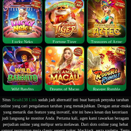
Lucky Neko
Fortune Tiger
Treasures of Aztec
Wild Bandito
Dreams of Macau
Rooster Rumble
Situs
Basah138 Link
sudah jadi alternatif inti buat banyak penyuka taruhan
online yang cari pengalaman taruhan yang menakjubkan. Dengan antar-muka
yang menarik dan feature yang inovatif, site ini bawa kesan dan keceriaan
judi langsung ke monitor Anda. Pertama kali, agen kami tawarkan beragam
perjudian online yang melipur serta melawan. Dari slots online yang hebat
sampai permainan meja classic seperti poker, blackjack, serta roulette. Tentu