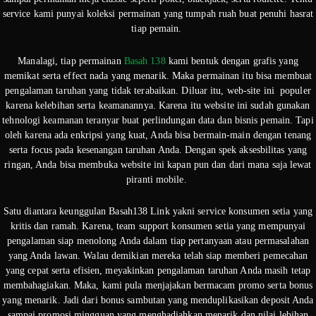
service kami punyai koleksi permainan yang tumpah ruah buat penuhi hasrat
tiap pemain.
Manalagi, tiap permainan
Basah 138
kami bentuk dengan grafis yang
memikat serta effect nada yang menarik. Maka permainan itu bisa membuat
pengalaman taruhan yang tidak terabaikan. Diluar itu, web-site ini populer
karena kelebihan serta keamanannya. Karena itu website ini sudah gunakan
tehnologi keamanan teranyar buat perlindungan data dan bisnis pemain. Tapi
oleh karena ada enkripsi yang kuat, Anda bisa bermain-main dengan tenang
serta focus pada kesenangan taruhan Anda. Dengan spek aksesbilitas yang
ringan, Anda bisa membuka website ini kapan pun dan dari mana saja lewat
piranti mobile.
Satu diantara keunggulan Basah138 Link yakni service konsumen setia yang
kritis dan ramah. Karena, team support konsumen setia yang mempunyai
pengalaman siap menolong Anda dalam tiap pertanyaan atau permasalahan
yang Anda lawan. Walau demikian mereka telah siap memberi pemecahan
yang cepat serta efisien, meyakinkan pengalaman taruhan Anda masih tetap
membahagiakan. Maka, kami pula menjajakan bermacam promo serta bonus
yang menarik. Jadi dari bonus sambutan yang menduplikasikan deposit Anda
sampai promosi mingguan yang menghadiahkan menarik dan nilai lebihan