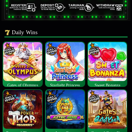
Daily Wins
Gates of Olympus
Starlight Princess
Sweet Bonanza