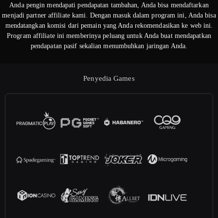
Anda pengin mendapati pendapatan tambahan, Anda bisa mendaftarkan
menjadi partner affiliate kami. Dengan masuk dalam program ini, Anda bisa
mendatangkan komisi dari pemain yang Anda rekomendasikan ke web ini.
Program affiliate ini memberinya peluang untuk Anda buat mendapatkan
pendapatan pasif sekalian menumbuhkan jaringan Anda.
Penyedia Games