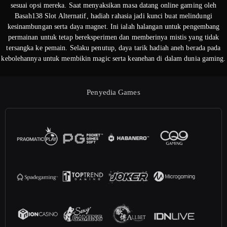
sesuai opsi mereka. Saat menyaksikan masa datang online gaming oleh
Basah138 Slot Alternatif, hadiah rahasia jadi kunci buat melindungi
kesinambungan serta daya magnet. Ini ialah halangan untuk pengembang
permainan untuk tetap bereksperimen dan memberinya mistis yang tidak
tersangka ke pemain. Selaku penutup, daya tarik hadiah aneh berada pada
kebolehannya untuk membikin magic serta keanehan di dalam dunia gaming.
Penyedia Games