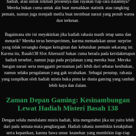
hadiah, atau untuk nikmati prosesnya dan rayakan tiap cara dalamnya?
Mereka bukan cuma untuk alat buat menaikkan statistik atau rangking
pemain, namun juga menjadi media buat membuat narasi yang penuh warna
dan terkesan.
Bagaimana site ini meyakinkan jika hadiah rahasia masih tetap sama dan
menarik? Mereka terus berexperimen, karena memadukan unsur surprise
yang tidak tersangka dengan keinginan dan kebutuhan pemain sekarang ini.
Karena itu, Basah138 Slot Alternatif bukan cuma berada pada ketidaktetapan
hadiah tersebut, namun juga pada perjalanan yang mereka buat. Mereka
bangun narasi serta mengganti permainan jadi lebih dari sebatas kesibukan,
namun selaku pengalaman yang gak terabaikan. Sebagai penutup, rahasia
yang tampilkan oleh hadiah mistis buka pintu ke dunia gaming yang tambah
lebih kaya dan dalam.
Zaman Depan Gaming: Kesinambungan
Lewat Hadiah Misteri Basah 138
Dengan selalu mendalami mistis hadiah, kita mengetahui jika ini yaitu lebih
dari pada semata-mata penghargaan. Hadiah rahasia membikin ketakjuban
serta kepanikan, karena bawa unsur keanehan yang membikin tiap-tiap